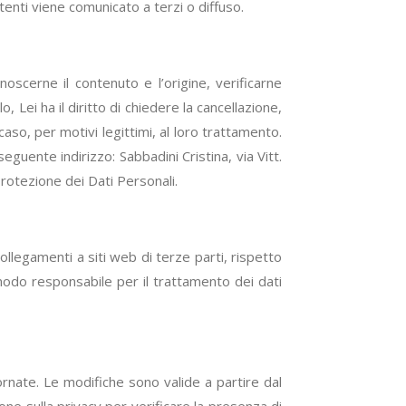
tenti viene comunicato a terzi o diffuso.
oscerne il contenuto e l’origine, verificarne
 Lei ha il diritto di chiedere la cancellazione,
caso, per motivi legittimi, al loro trattamento.
uente indirizzo: Sabbadini Cristina, via Vitt.
rotezione dei Dati Personali.
 collegamenti a siti web di terze parti, rispetto
 modo responsabile per il trattamento dei dati
ornate. Le modifiche sono valide a partire dal