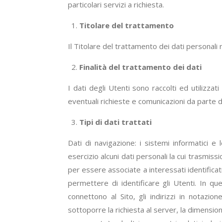
particolari servizi a richiesta.
Titolare del trattamento
Il Titolare del trattamento dei dati personali 
Finalità del trattamento dei dati
I dati degli Utenti sono raccolti ed utilizza
eventuali richieste e comunicazioni da parte de
Tipi di dati trattati
Dati di navigazione: i sistemi informatici 
esercizio alcuni dati personali la cui trasmiss
per essere associate a interessati identifica
permettere di identificare gli Utenti. In que
connettono al Sito, gli indirizzi in notazion
sottoporre la richiesta al server, la dimension