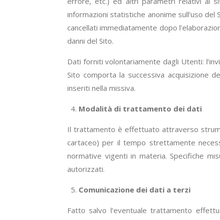
errore, etc.) ed altri parametri relativi al 
informazioni statistiche anonime sull’uso del 
cancellati immediatamente dopo l’elaborazione.
danni del Sito.
Dati forniti volontariamente dagli Utenti: l’inv
Sito comporta la successiva acquisizione dell
inseriti nella missiva.
Modalità di trattamento dei dati
Il trattamento è effettuato attraverso strum
cartaceo) per il tempo strettamente necessar
normative vigenti in materia. Specifiche mis
autorizzati.
Comunicazione dei dati a terzi
Fatto salvo l’eventuale trattamento effettu