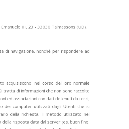
Vitt. Emanuele III, 23 - 33030 Talmassons (UD).
ienza di navigazione, nonché per rispondere ad
ito acquisiscono, nel corso del loro normale
 Si tratta di informazioni che non sono raccolte
ni ed associazioni con dati detenuti da terzi,
io dei computer utilizzati dagli Utenti che si
ario della richiesta, il metodo utilizzato nel
o della risposta data dal server (es. buon fine,