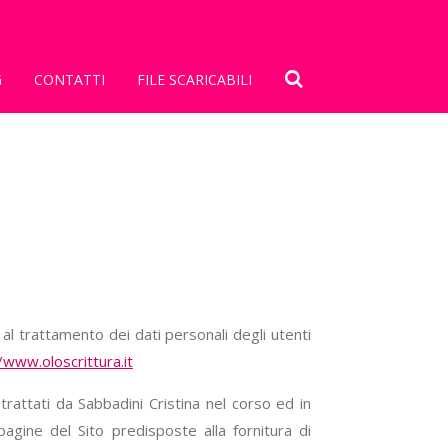
G
CONTATTI
FILE SCARICABILI
al trattamento dei dati personali degli utenti
/www.oloscrittura.it
trattati da Sabbadini Cristina nel corso ed in
pagine del Sito predisposte alla fornitura di