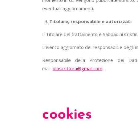
momento in cui vengono pubblicate sul sito. L
eventuali aggiornamenti.
Titolare, responsabile e autorizzati
Il Titolare del trattamento è Sabbadini Cristin
L’elenco aggiornato dei responsabili e degli i
Responsabile della Protezione dei Da
mail:
oloscrittura@gmail.com
.
cookies