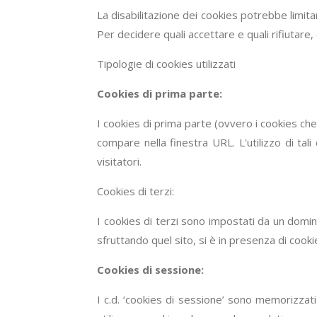
La disabilitazione dei cookies potrebbe limitare
Per decidere quali accettare e quali rifiutare, 
Tipologie di cookies utilizzati
Cookies di prima parte:
I cookies di prima parte (ovvero i cookies che 
compare nella finestra URL. L'utilizzo di tal
visitatori.
Cookies di terzi:
I cookies di terzi sono impostati da un domini
sfruttando quel sito, si è in presenza di cookie
Cookies di sessione:
I c.d. ‘cookies di sessione’ sono memorizzat