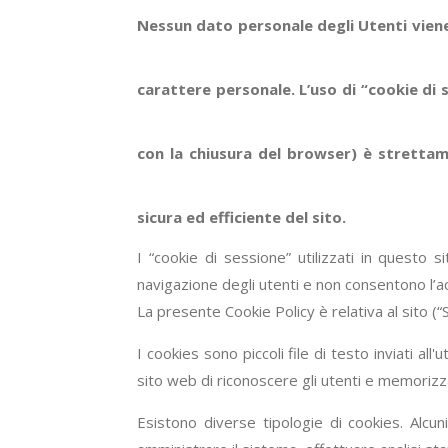
Nessun dato personale degli Utenti viene 
carattere personale. L’uso di “cookie d
con la chiusura del browser) è strettame
sicura ed efficiente del sito.
I “cookie di sessione” utilizzati in questo s
navigazione degli utenti e non consentono l’acq
La presente Cookie Policy è relativa al sito (
I cookies sono piccoli file di testo inviati 
sito web di riconoscere gli utenti e memorizza
Esistono diverse tipologie di cookies. Alcun