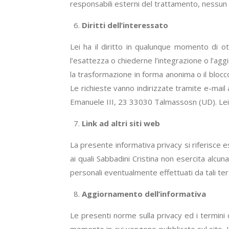
responsabili esterni del trattamento, nessun d
Diritti dell’interessato
Lei ha il diritto in qualunque momento di ot
l’esattezza o chiederne l’integrazione o l’aggi
la trasformazione in forma anonima o il blocco 
Le richieste vanno indirizzate tramite e-mail a
Emanuele III, 23 33030 Talmassosn (UD). Lei h
Link ad altri siti web
La presente informativa privacy si riferisce 
ai quali Sabbadini Cristina non esercita alcu
personali eventualmente effettuati da tali ter
Aggiornamento dell’informativa
Le presenti norme sulla privacy ed i termini 