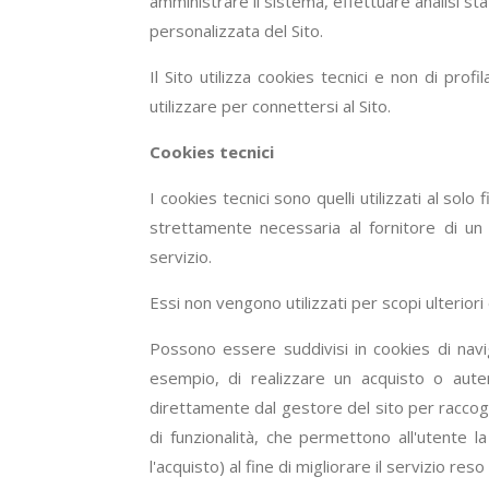
amministrare il sistema, effettuare analisi st
personalizzata del Sito.
Il Sito utilizza cookies tecnici e non di pro
utilizzare per connettersi al Sito.
Cookies tecnici
I cookies tecnici sono quelli utilizzati al so
strettamente necessaria al fornitore di un 
servizio.
Essi non vengono utilizzati per scopi ulterior
Possono essere suddivisi in cookies di nav
esempio, di realizzare un acquisto o autent
direttamente dal gestore del sito per raccogl
di funzionalità, che permettono all'utente la
l'acquisto) al fine di migliorare il servizio reso