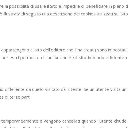
 la possibilità di usare il Sito e impedire di beneficiare in pieno de
è illustrata di seguito una descrizione dei cookies utilizzati sul Sito
appartengono al sito dell’editore che li ha creati) sono impostati dal
i cookies ci permette di far funzionare il sito in modo efficiente
o differente da quello visitato dall'utente. Se un utente visita un 
s di terze parti.
i temporaneamente e vengono cancellati quando l’utente chiude il 