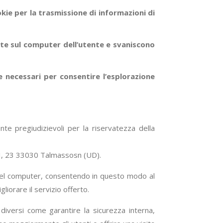
kie per la trasmissione di informazioni di
te sul computer dell’utente e svaniscono
e necessari per consentire l’esplorazione
ente pregiudizievoli per la riservatezza della
 III, 23 33030 Talmassosn (UD).
sk del computer, consentendo in questo modo al
iorare il servizio offerto.
 diversi come garantire la sicurezza interna,