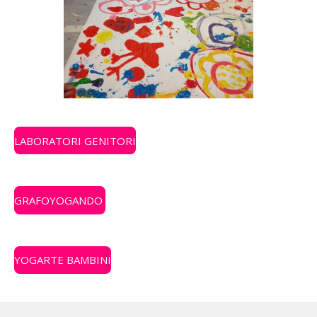
LABORATORI GENITORI
GRAFOYOGANDO
YOGARTE BAMBINI