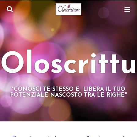
Vai
al
contenuto
principale
Oloscritt
"CONOSCI TE STESSO E LIBERA IL TUO
POTENZIALE NASCOSTO TRA LE RIGHE"