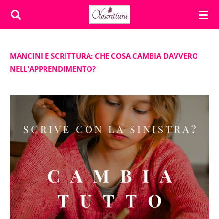
Vai
al
contenuto
principale
MANCINI E SCRITTURA: CHE COSA CAMBIA DAVVERO
NELL'APPRENDIMENTO?