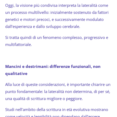
Oggi, la visione più condivisa interpreta la lateralità come
un processo multilivello: inizialmente sostenuto da fattori
genetici e motori precoci, e successivamente modulato
dall’esperienza e dallo sviluppo cerebrale.
Si tratta quindi di un fenomeno complesso, progressivo e
multifattoriale.
Mancini e destrimani: differenze funzionali, non
qualitative
Alla luce di queste considerazioni, è importante chiarire un
punto fondamentale: la lateralità non determina, di per sé,
una qualità di scrittura migliore o peggiore.
Studi nell’ambito della scrittura in età evolutiva mostrano
come velocità e leggibilità non dipendano dall’essere