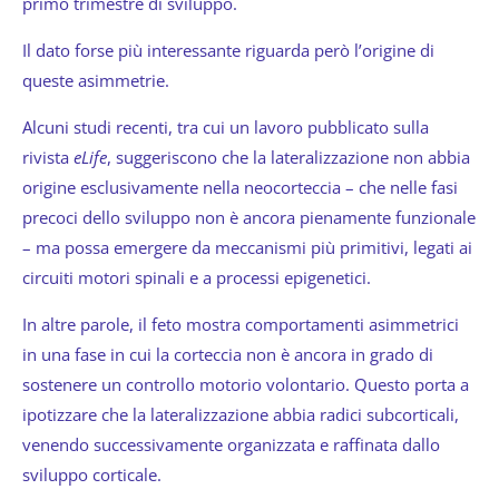
primo trimestre di sviluppo.
Il dato forse più interessante riguarda però l’origine di
queste asimmetrie.
Alcuni studi recenti, tra cui un lavoro pubblicato sulla
rivista
eLife
, suggeriscono che la lateralizzazione non abbia
origine esclusivamente nella neocorteccia – che nelle fasi
precoci dello sviluppo non è ancora pienamente funzionale
– ma possa emergere da meccanismi più primitivi, legati ai
circuiti motori spinali e a processi epigenetici.
In altre parole, il feto mostra comportamenti asimmetrici
in una fase in cui la corteccia non è ancora in grado di
sostenere un controllo motorio volontario. Questo porta a
ipotizzare che la lateralizzazione abbia radici subcorticali,
venendo successivamente organizzata e raffinata dallo
sviluppo corticale.